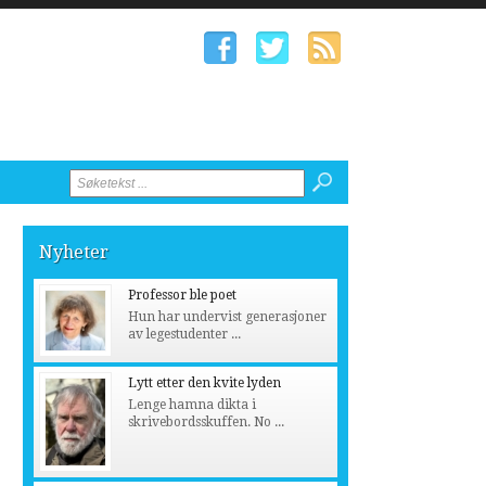
Nyheter
Professor ble poet
Hun har undervist generasjoner
av legestudenter ...
Lytt etter den kvite lyden
Lenge hamna dikta i
skrivebordsskuffen. No ...