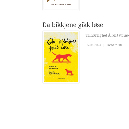
Da bikkjene gikk løse
Tilhørlighet Å bli tatt 
05.03.2024
|
Debatt (0)