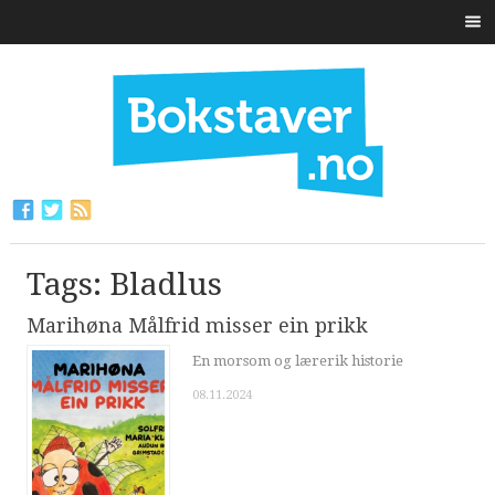
Tags: Bladlus
Marihøna Målfrid misser ein prikk
En morsom og lærerik historie
08.11.2024