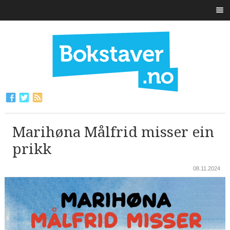
Marihøna Målfrid misser ein
prikk
08.11.2024