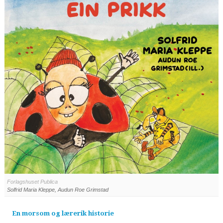
Forlagshuset Publica
Solfrid Maria Kleppe, Audun Roe Grimstad
En morsom og lærerik historie