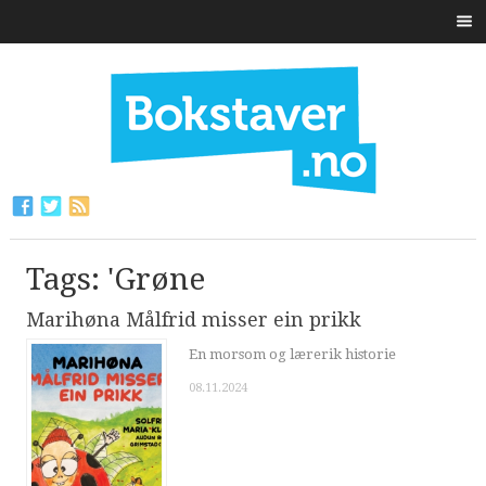
Tags: 'Grøne
Marihøna Målfrid misser ein prikk
En morsom og lærerik historie
08.11.2024