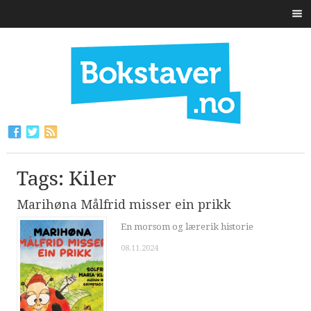
Tags: Kiler
Marihøna Målfrid misser ein prikk
En morsom og lærerik historie
08.11.2024