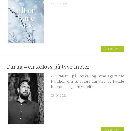
10.11.2022
les mer »
Furua – en koloss på tyve meter
- Tittelen på boka og omslagsbildet
handler om et svært furutre vi hadde
hjemme, og som vi felte.
28.06.2021
les mer »