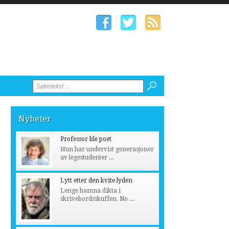
Nyheter
Professor ble poet
Hun har undervist generasjoner
av legestudenter ...
Lytt etter den kvite lyden
Lenge hamna dikta i
skrivebordsskuffen. No ...