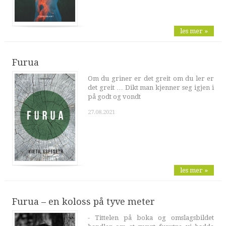
les mer »
Furua
Om du griner er det greit om du ler er
det greit … Dikt man kjenner seg igjen i
på godt og vondt
27.08.2021
les mer »
Furua – en koloss på tyve meter
- Tittelen på boka og omslagsbildet