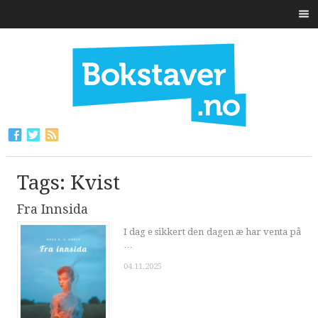
Tags: Kvist
Fra Innsida
I dag e sikkert den dagen æ har venta på
…
04.11.2025