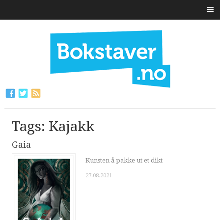
Tags: Kajakk
Gaia
Kunsten å pakke ut et dikt
27.08.2021