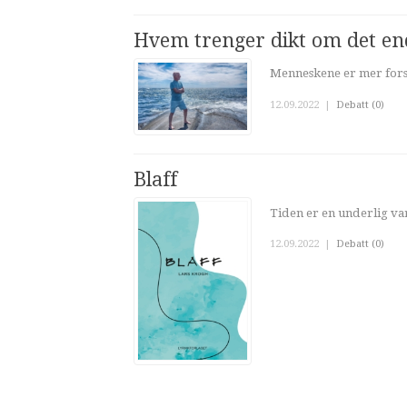
Hvem trenger dikt om det end
Menneskene er mer forsk
12.09.2022
|
Debatt (0)
Blaff
Tiden er en underlig var
12.09.2022
|
Debatt (0)