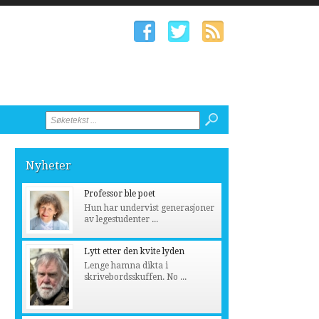
Nyheter
Professor ble poet
Hun har undervist generasjoner
av legestudenter ...
Lytt etter den kvite lyden
Lenge hamna dikta i
skrivebordsskuffen. No ...