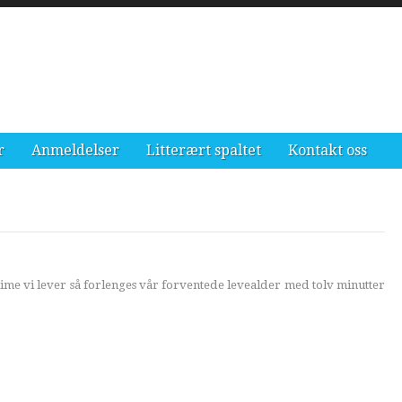
r
Anmeldelser
Litterært spaltet
Kontakt oss
time vi lever så forlenges vår forventede levealder med tolv minutter