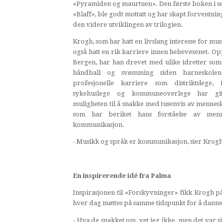
«Pyramiden og maurtuen». Den første boken i se
«Blaff», ble godt mottatt og har skapt forventning
den videre utviklingen av trilogien.
Krogh, som har hatt en livslang interesse for mus
også hatt en rik karriere innen helsevesenet. Op
Bergen, har han drevet med ulike idretter som 
håndball og svømming siden barneskolen
profesjonelle karriere som distriktslege, fa
sykehuslege og kommuneoverlege har gi
muligheten til å snakke med tusenvis av mennes
som har beriket hans forståelse av menn
kommunikasjon.
- Musikk og språk er kommunikasjon, sier Krogh,
En inspirerende idé fra Palma
Inspirasjonen til «Forskyvninger» fikk Krogh 
hver dag møttes på samme tidspunkt for å danne 
- Hva de snakket om, vet jeg ikke, men det var si