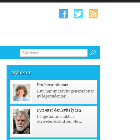
Nyheter
Professor ble poet
Hun har undervist generasjoner
av legestudenter ...
Lytt etter den kvite lyden
Lenge hamna dikta i
skrivebordsskuffen. No ...