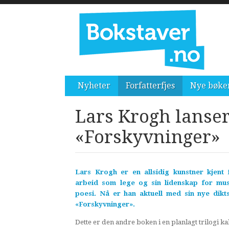
Nyheter
Forfatterfjes
Nye bøke
Lars Krogh lanser
«Forskyvninger»
Lars Krogh er en allsidig kunstner kjent f
arbeid som lege og sin lidenskap for mu
poesi. Nå er han aktuell med sin nye dikt
«Forskyvninger».
Dette er den andre boken i en planlagt trilogi kal