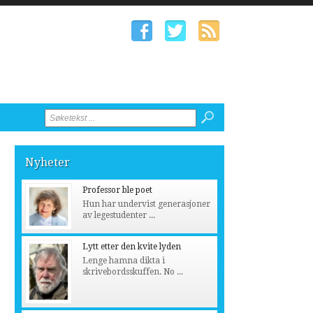
Nyheter
Professor ble poet
Hun har undervist generasjoner
av legestudenter ...
Lytt etter den kvite lyden
Lenge hamna dikta i
skrivebordsskuffen. No ...