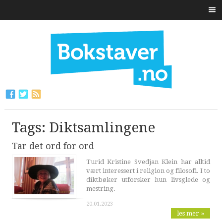
Tags: Diktsamlingene
Tar det ord for ord
Turid Kristine Svedjan Klein har alltid
vært interessert i religion og filosofi. I to
diktbøker utforsker hun livsglede og
mestring.
20.01.2023
les mer »