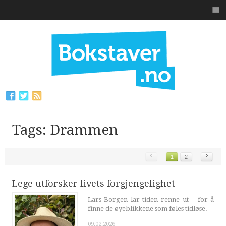
Tags: Drammen
‹
›
1
2
Lege utforsker livets forgjengelighet
Lars Borgen lar tiden renne ut – for å
finne de øyeblikkene som føles tidløse.
09.02.2026