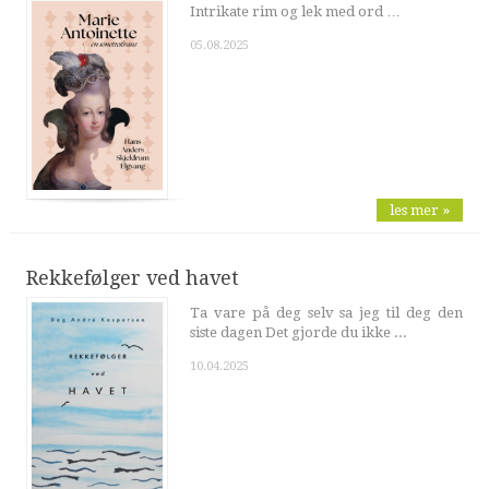
Intrikate rim og lek med ord …
05.08.2025
les mer »
Rekkefølger ved havet
Ta vare på deg selv sa jeg til deg den
siste dagen Det gjorde du ikke ...
10.04.2025