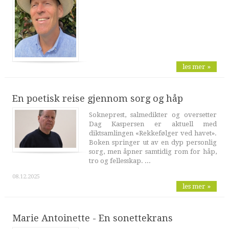
les mer »
En poetisk reise gjennom sorg og håp
Sokneprest, salmedikter og oversetter
Dag Kaspersen er aktuell med
diktsamlingen «Rekkefølger ved havet».
Boken springer ut av en dyp personlig
sorg, men åpner samtidig rom for håp,
tro og fellesskap. ...
08.12.2025
les mer »
Marie Antoinette - En sonettekrans