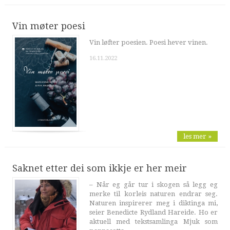
Vin møter poesi
Vin løfter poesien. Poesi hever vinen.
16.11.2022
les mer »
Saknet etter dei som ikkje er her meir
– Når eg går tur i skogen så legg eg
merke til korleis naturen endrar seg.
Naturen inspirerer meg i diktinga mi,
seier Benedicte Rydland Hareide. Ho er
aktuell med tekstsamlinga Mjuk som