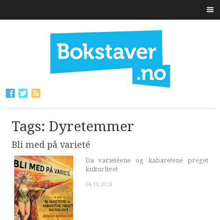
Tags: Dyretemmer
Bli med på varieté
Da varietéene og kabaretene preget
kulturlivet
04.11.2024