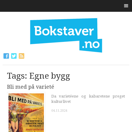
Tags: Egne bygg
Bli med på varieté
Da varietéene og kabaretene preget
kulturlivet
04.11.2024