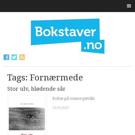
Tags: Fornærmede
Stor ulv, blødende sår
Fokus på omsorgssvikt
26.04.2023