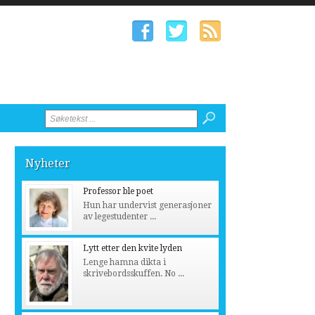
Nyheter
Professor ble poet
Hun har undervist generasjoner
av legestudenter ...
Lytt etter den kvite lyden
Lenge hamna dikta i
skrivebordsskuffen. No ...