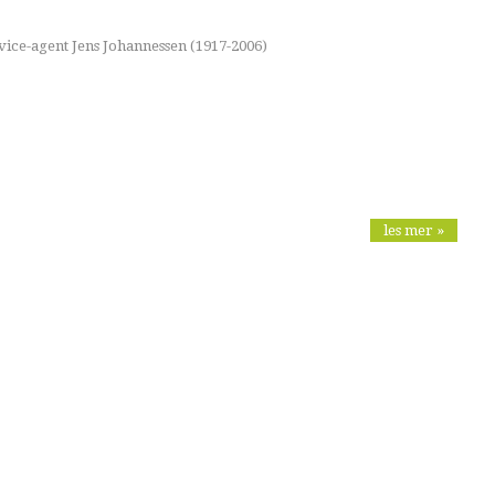
vice-agent Jens Johannessen (1917-2006)
les mer »