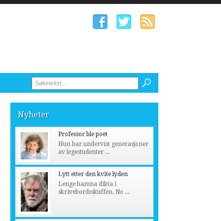
Nyheter
Professor ble poet
Hun har undervist generasjoner
av legestudenter ...
Lytt etter den kvite lyden
Lenge hamna dikta i
skrivebordsskuffen. No ...