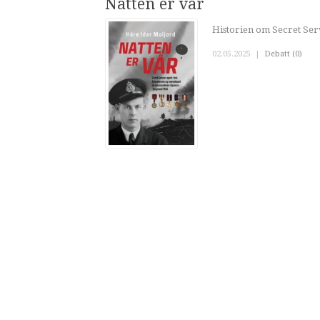
Natten er vår
Historien om Secret Ser
02.05.2025
|
Debatt (0)