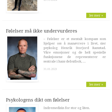
les mer »
Følelser må ikke undervurderes
– Følelser er et mentalt kompass som
hjelper oss å manøvrere i livet, sier
psykolog Henrik Storjord Ramstad.
Våre emosjoner og de helt spesielle
funksjonene de representerer er
sentrale i hans debutbok, ...
31.01.2023
les mer »
Psykologens dikt om følelser
Indremedisin for stor og liten.