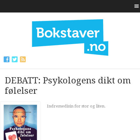
DEBATT: Psykologens dikt om
følelser
Indremedisin for stor og liten.