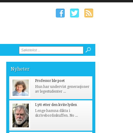
Nyheter
Professor ble poet
Hun har undervist generasjoner
av legestudenter ...
Lytt etter den kvite lyden
Lenge hamna dikta i
skrivebordsskuffen. No ...