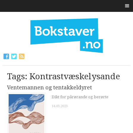
Tags: Kontrastvæskelysande
Ventemannen og tentakkeldyret
Dikt for pårørande og berørte
14.03.2023