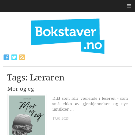
Tags: Læraren
Mor og eg
Dikt som blir værende i leseren - som
små ekko av gjenkjennelser og nye
innsikter …
17.03.2025