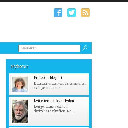
Nyheter
Professor ble poet
Hun har undervist generasjoner
av legestudenter ...
Lytt etter den kvite lyden
Lenge hamna dikta i
skrivebordsskuffen. No ...