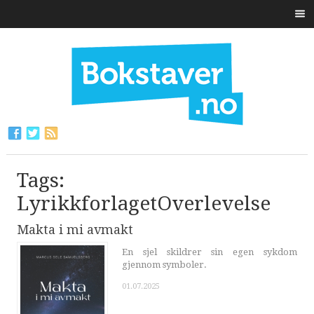
Tags:
LyrikkforlagetOverlevelse
Makta i mi avmakt
En sjel skildrer sin egen sykdom
gjennom symboler.
01.07.2025