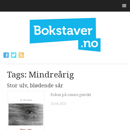
Tags: Mindreårig
Stor ulv, blødende sår
Fokus på omsorgssvikt
26.04.2023