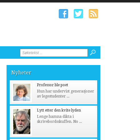
Nyheter
Professor ble poet
Hun har undervist generasjoner
av legestudenter ...
Lytt etter den kvite lyden
Lenge hamna dikta i
skrivebordsskuffen. No ...