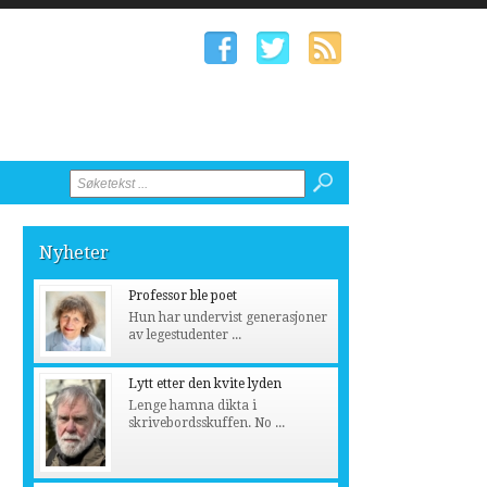
Nyheter
Professor ble poet
Hun har undervist generasjoner
av legestudenter ...
Lytt etter den kvite lyden
Lenge hamna dikta i
skrivebordsskuffen. No ...