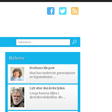
Nyheter
Professor ble poet
Hun har undervist generasjoner
av legestudenter ...
Lytt etter den kvite lyden
Lenge hamna dikta i
skrivebordsskuffen. No ...