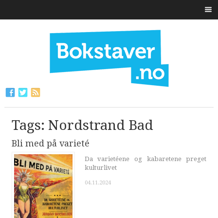
Tags: Nordstrand Bad
Bli med på varieté
Da varietéene og kabaretene preget
kulturlivet
04.11.2024