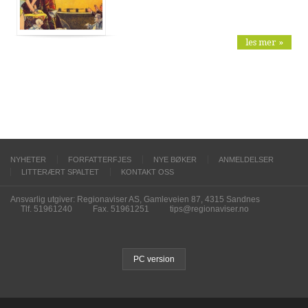
les mer »
NYHETER
FORFATTERFJES
NYE BØKER
ANMELDELSER
LITTERÆRT SPALTET
KONTAKT OSS
Ansvarlig utgiver: Regionaviser AS, Gamleveien 87, 4315 Sandnes
Tlf. 51961240
Fax. 51961251
tips@regionaviser.no
PC version