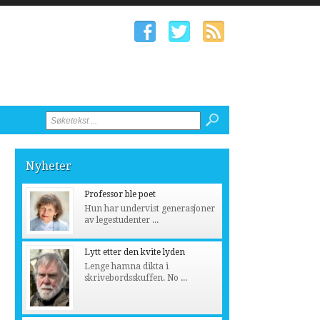
Nyheter
Professor ble poet
Hun har undervist generasjoner
av legestudenter ...
Lytt etter den kvite lyden
Lenge hamna dikta i
skrivebordsskuffen. No ...