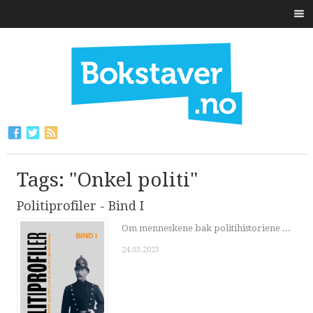
Tags: "Onkel politi"
Politiprofiler - Bind I
Om menneskene bak politihistoriene ...
24.03.2023