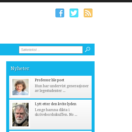
Nyheter
Professor ble poet
Hun har undervist generasjoner
av legestudenter ...
Lytt etter den kvite lyden
Lenge hamna dikta i
skrivebordsskuffen. No ...