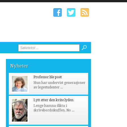
Nyheter
Professor ble poet
Hun har undervist generasjoner
av legestudenter ...
Lytt etter den kvite lyden
Lenge hamna dikta i
skrivebordsskuffen. No ...