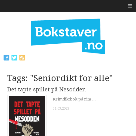
Tags: "Seniordikt for alle"
Det tapte spillet på Nesodden
Krimdiktbok på rim …
31.03.2023