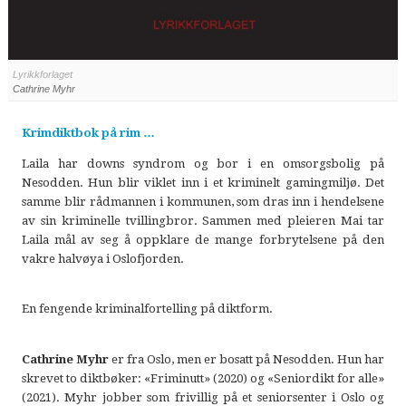
Lyrikkforlaget
Cathrine Myhr
Krimdiktbok på rim …
Laila har downs syndrom og bor i en omsorgsbolig på
Nesodden. Hun blir viklet inn i et kriminelt gamingmiljø. Det
samme blir rådmannen i kommunen, som dras inn i hendelsene
av sin kriminelle tvillingbror. Sammen med pleieren Mai tar
Laila mål av seg å oppklare de mange forbrytelsene på den
vakre halvøya i Oslofjorden.
En fengende kriminalfortelling på diktform.
Cathrine Myhr
er fra Oslo, men er bosatt på Nesodden. Hun har
skrevet to diktbøker: «Friminutt» (2020) og «Seniordikt for alle»
(2021). Myhr jobber som frivillig på et seniorsenter i Oslo og