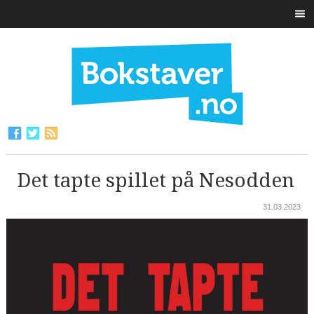
Det tapte spillet på Nesodden
31.03.2023