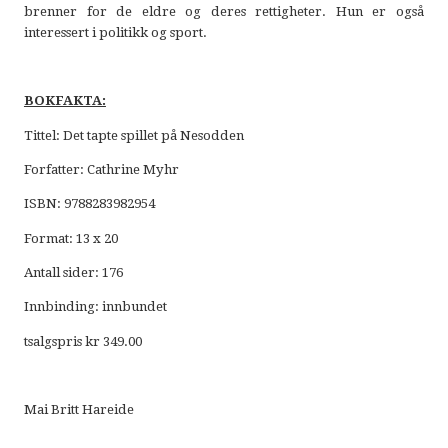
brenner for de eldre og deres rettigheter. Hun er også
interessert i politikk og sport.
BOKFAKTA:
Tittel: Det tapte spillet på Nesodden
Forfatter: Cathrine Myhr
ISBN: 9788283982954
Format: 13 x 20
Antall sider: 176
Innbinding: innbundet
tsalgspris kr 349.00
Mai Britt Hareide