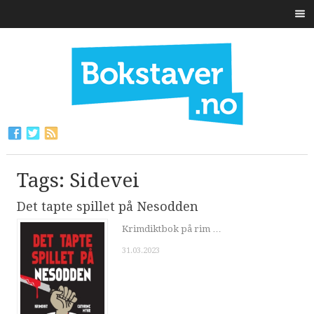
Tags: Sidevei
Det tapte spillet på Nesodden
Krimdiktbok på rim …
31.03.2023