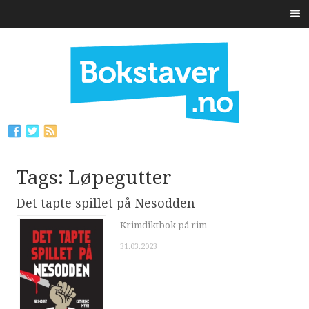
Tags: Løpegutter
Det tapte spillet på Nesodden
Krimdiktbok på rim …
31.03.2023