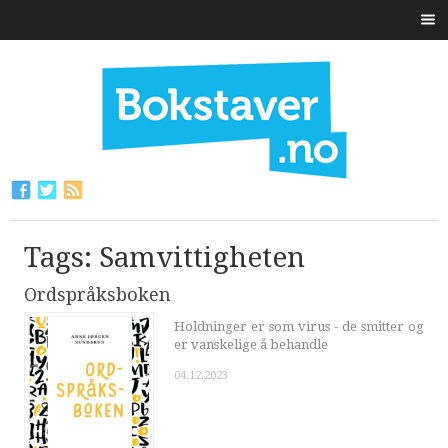
Tags: Samvittigheten
Ordspråksboken
Holdninger er som virus - de smitter og
er vanskelige å behandle
04.12.2023