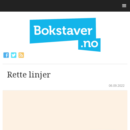
Rette linjer
06.09.2022