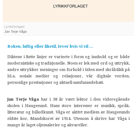
Lyrikkforlaget
Jan Terje Våga
Boken, luftig eller liketil, lever hvis vi vil …
Diktene i Rette linjer er varierte i form og innhold og er både
modernistiske og tradisjonelle. Noen er lek med ord og uttrykk,
andre uttrykker meninger om forhold i tiden med skråblikk på
bl.a. sosiale medier og relasjoner, vår digitale verden,
personlige prestasjoner og aktuell samfunnsdebatt.
Jan Terje Våga
har i 38 år vært lektor i den videregående
skolen i Haugesund. Hans store interesser er musikk, språk,
litteratur og billedkunst. Våga er aktivt medlem av Haugesunds
eldste kor, Mandskoret av 1914. Utenom å skrive har Våga i
mange år laget oljemalerier og akvareller.