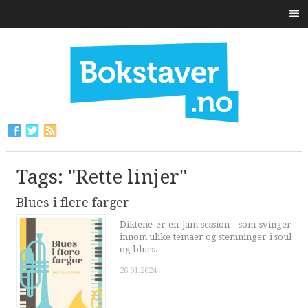
Tags: "Rette linjer"
Blues i flere farger
Diktene er en jam session - som svinger
innom ulike temaer og stemninger i soul
og blues.
26.01.2024