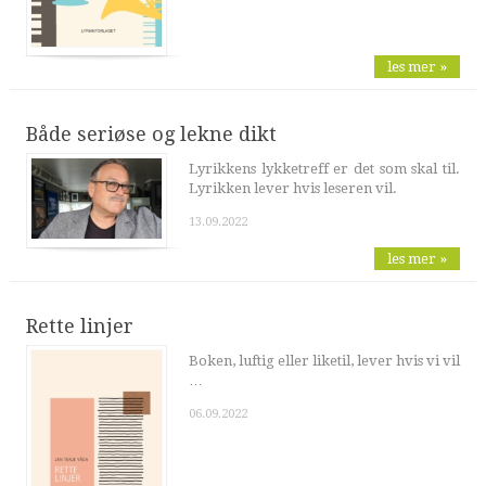
les mer »
Både seriøse og lekne dikt
Lyrikkens lykketreff er det som skal til.
Lyrikken lever hvis leseren vil.
13.09.2022
les mer »
Rette linjer
Boken, luftig eller liketil, lever hvis vi vil
…
06.09.2022