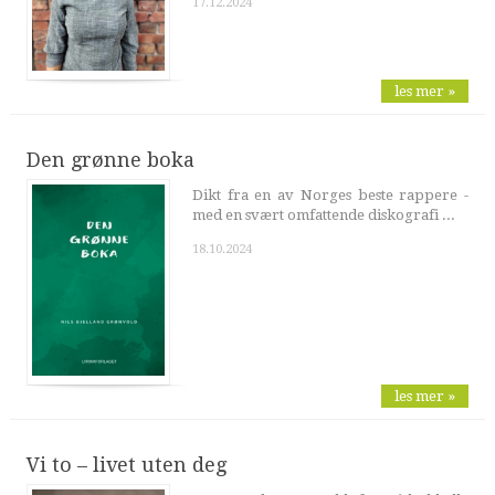
17.12.2024
les mer »
Den grønne boka
Dikt fra en av Norges beste rappere -
med en svært omfattende diskografi ...
18.10.2024
les mer »
Vi to – livet uten deg