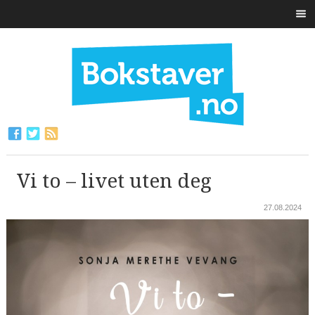
Vi to – livet uten deg
27.08.2024