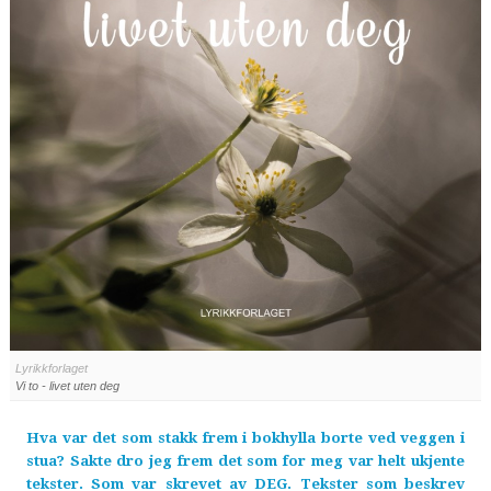
Lyrikkforlaget
Vi to - livet uten deg
Hva var det som stakk frem i bokhylla borte ved veggen i
stua? Sakte dro jeg frem det som for meg var helt ukjente
tekster. Som var skrevet av DEG. Tekster som beskrev