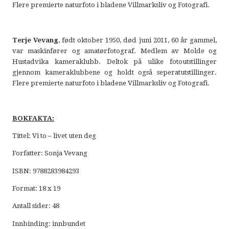
Flere premierte naturfoto i bladene Villmarksliv og Fotografi.
Terje Vevang
, født oktober 1950, død juni 2011, 60 år gammel,
var maskinfører og amatørfotograf. Medlem av Molde og
Hustadvika kameraklubb. Deltok på ulike fotoutstillinger
gjennom kameraklubbene og holdt også seperatutstillinger.
Flere premierte naturfoto i bladene Villmarksliv og Fotografi.
BOKFAKTA:
Tittel: Vi to – livet uten deg
Forfatter: Sonja Vevang
ISBN: 9788283984293
Format: 18 x 19
Antall sider: 48
Innbinding: innbundet