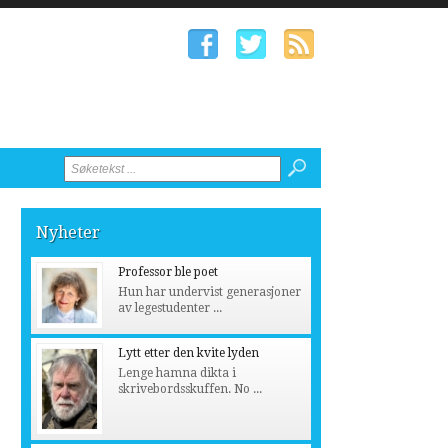
Nyheter
Professor ble poet
Hun har undervist generasjoner
av legestudenter ...
Lytt etter den kvite lyden
Lenge hamna dikta i
skrivebordsskuffen. No ...