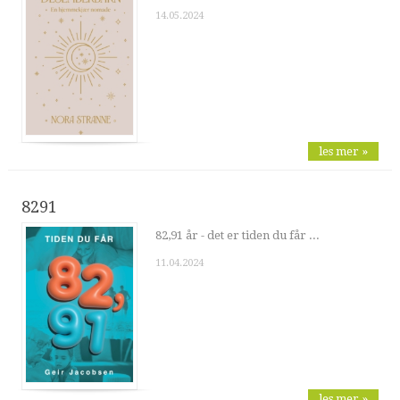
14.05.2024
les mer »
8291
82,91 år - det er tiden du får ...
11.04.2024
les mer »