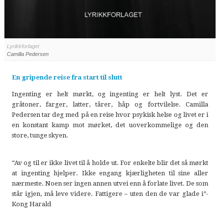
Lyrikkforlaget
Camilla Pedersen
En gripende reise fra start til slutt
Ingenting er helt mørkt, og ingenting er helt lyst. Det er
gråtoner, farger, latter, tårer, håp og fortvilelse. Camilla
Pedersen tar deg med på en reise hvor psykisk helse og livet er i
en konstant kamp mot mørket, det uoverkommelige og den
store, tunge skyen.
“Av og til er ikke livet til å holde ut. For enkelte blir det så mørkt
at ingenting hjelper. Ikke engang kjærligheten til sine aller
nærmeste. Noen ser ingen annen utvei enn å forlate livet. De som
står igjen, må leve videre. Fattigere – uten den de var glade i”-
Kong Harald