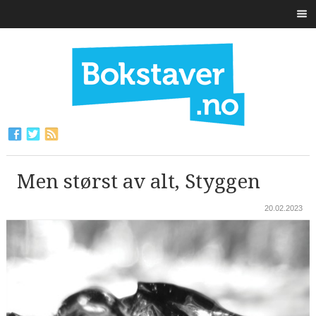
Men størst av alt, Styggen
20.02.2023