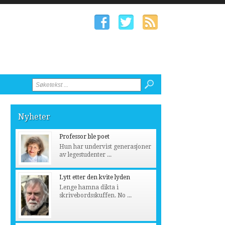
Nyheter
Professor ble poet
Hun har undervist generasjoner
av legestudenter ...
Lytt etter den kvite lyden
Lenge hamna dikta i
skrivebordsskuffen. No ...