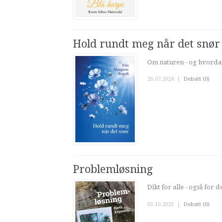
Hold rundt meg når det snør
Om naturen - og hvordan
26.07.2024
|
Debatt (0)
Problemløsning
Dikt for alle - også for 
03.10.2023
|
Debatt (0)