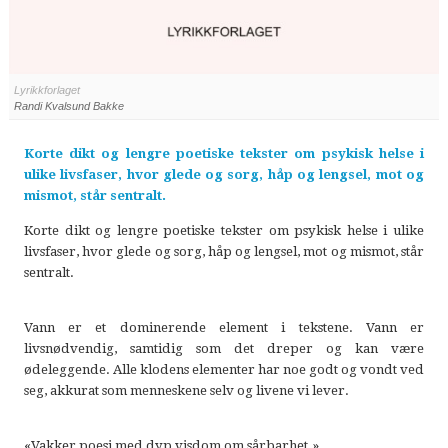
Lyrikkforlaget
Randi Kvalsund Bakke
Korte dikt og lengre poetiske tekster om psykisk helse i
ulike livsfaser, hvor glede og sorg, håp og lengsel, mot og
mismot, står sentralt.
Korte dikt og lengre poetiske tekster om psykisk helse i ulike
livsfaser, hvor glede og sorg, håp og lengsel, mot og mismot, står
sentralt.
Vann er et dominerende element i tekstene. Vann er
livsnødvendig, samtidig som det dreper og kan være
ødeleggende. Alle klodens elementer har noe godt og vondt ved
seg, akkurat som menneskene selv og livene vi lever.
«Vakker poesi med dyp visdom om sårbarhet.»