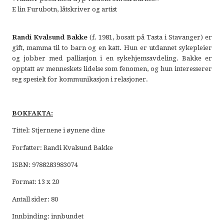
E lin Furubotn, låtskriver og artist
Randi Kvalsund Bakke
(f. 1981, bosatt på Tasta i Stavanger) er
gift, mamma til to barn og en katt. Hun er utdannet sykepleier
og jobber med palliasjon i en sykehjemsavdeling. Bakke er
opptatt av menneskets lidelse som fenomen, og hun interesserer
seg spesielt for kommunikasjon i relasjoner.
BOKFAKTA:
Tittel: Stjernene i øynene dine
Forfatter: Randi Kvalsund Bakke
ISBN: 9788283983074
Format: 13 x 20
Antall sider: 80
Innbinding: innbundet