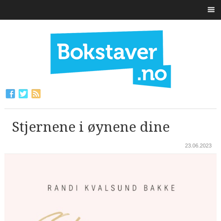
Stjernene i øynene dine
23.06.2023