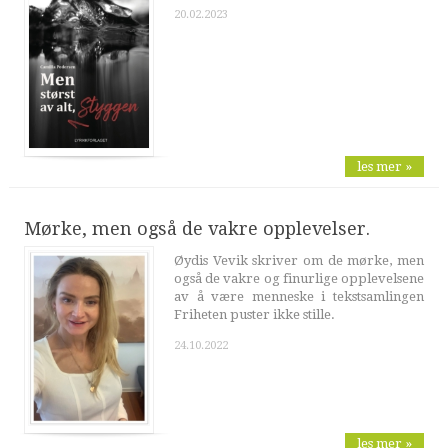
20.02.2023
les mer »
Mørke, men også de vakre opplevelser.
Øydis Vevik skriver om de mørke, men
også de vakre og finurlige opplevelsene
av å være menneske i tekstsamlingen
Friheten puster ikke stille.
24.10.2022
les mer »